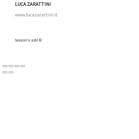
LUCA ZARATTINI
www.lucazarattini.it
Session'e asbl ©