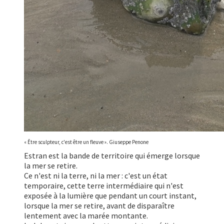
« Être sculpteur, c'est être un fleuve ». Giuseppe Penone
Estran est la bande de territoire qui émerge lorsque
la mer se retire.
Ce n'est ni la terre, ni la mer : c'est un état
temporaire, cette terre intermédiaire qui n'est
exposée à la lumière que pendant un court instant,
lorsque la mer se retire, avant de disparaître
lentement avec la marée montante.