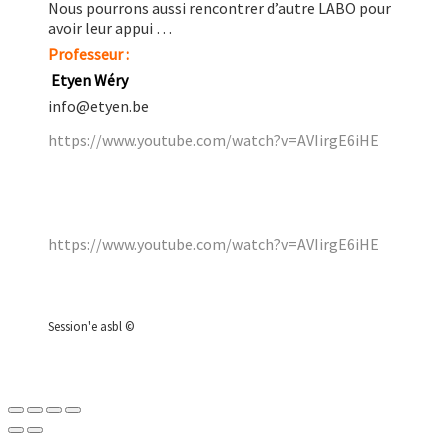
Nous pourrons aussi rencontrer d’autre LABO pour
avoir leur appui …
Professeur :
Etyen Wéry
info@etyen.be
https://www.youtube.com/watch?v=AVIirgE6iHE
https://www.youtube.com/watch?v=AVIirgE6iHE
Session'e asbl ©