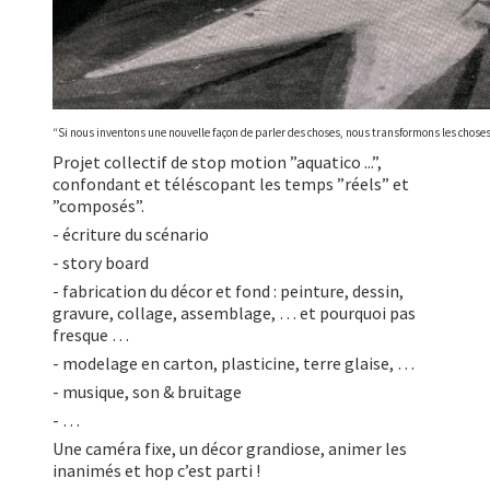
“Si nous inventons une nouvelle façon de parler des choses, nous transformons les choses
Projet collectif de stop motion ”aquatico ...”,
confondant et téléscopant les temps ”réels” et
”composés”.
- écriture du scénario
- story board
- fabrication du décor et fond : peinture, dessin,
gravure, collage, assemblage, … et pourquoi pas
fresque …
- modelage en carton, plasticine, terre glaise, …
- musique, son & bruitage
- …
Une caméra fixe, un décor grandiose, animer les
inanimés et hop c’est parti !