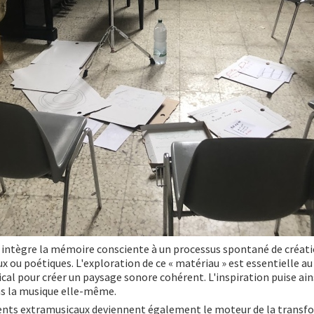
 » intègre la mémoire consciente à un processus spontané de créat
x ou poétiques. L'exploration de ce « matériau » est essentielle au 
cal pour créer un paysage sonore cohérent. L'inspiration puise ain
ns la musique elle-même.
ments extramusicaux deviennent également le moteur de la transf