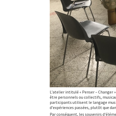
L'atelier intitulé « Penser – Changer
être personnels ou collectifs, musicau
participants utilisent le langage musi
d'expériences passées, plutôt que da
Par conséquent, les souvenirs d'élé