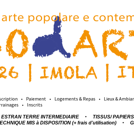
scription
Paiement
Logements & Repas
Lieux & Ambia
rrainages
Inscrits
ESTRAN TERRE INTERMEDIAIRE
TISSUS/ PAPIERS
CHNIQUE MIS à DISPOSITION (+ frais d’utilisation)
G