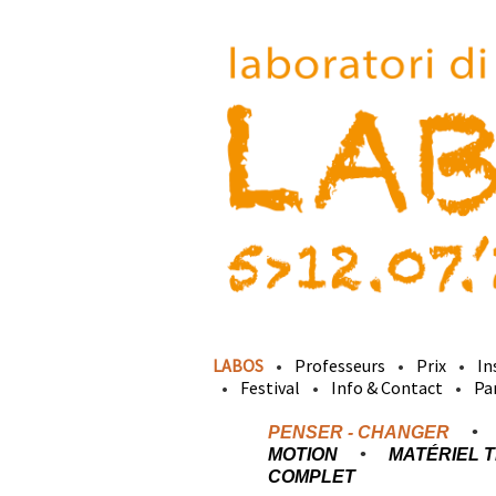
LABOS
Professeurs
Prix
In
Festival
Info & Contact
Pa
PENSER - CHANGER
MOTION
MATÉRIEL TE
COMPLET