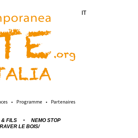
IT
nces
Programme
Partenaires
 & FILS
NEMO STOP
RAVER LE BOIS/