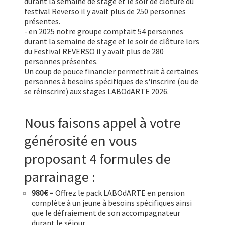
durant la semaine de stage et le soir de clôture du
festival Reverso il y avait plus de 250 personnes
présentes.
- en 2025 notre groupe comptait 54 personnes
durant la semaine de stage et le soir de clôture lors
du Festival REVERSO il y avait plus de 280
personnes présentes.
Un coup de pouce financier permettrait à certaines
personnes à besoins spécifiques de s'inscrire (ou de
se réinscrire) aux stages LABOdARTE 2026.
Nous faisons appel à votre
générosité en vous
proposant 4 formules de
parrainage :
980€
= Offrez le pack LABOdARTE en pension
complète à un jeune à besoins spécifiques ainsi
que le défraiement de son accompagnateur
durant le séjour.