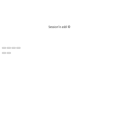
Session'e asbl ©