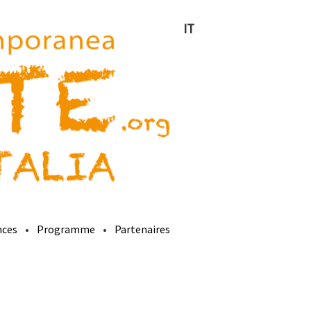
IT
nces
Programme
Partenaires