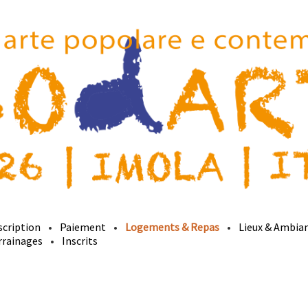
scription
Paiement
Logements & Repas
Lieux & Ambia
rrainages
Inscrits