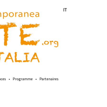
IT
nces
Programme
Partenaires