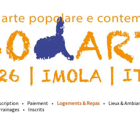
scription
Paiement
Logements & Repas
Lieux & Ambia
rrainages
Inscrits