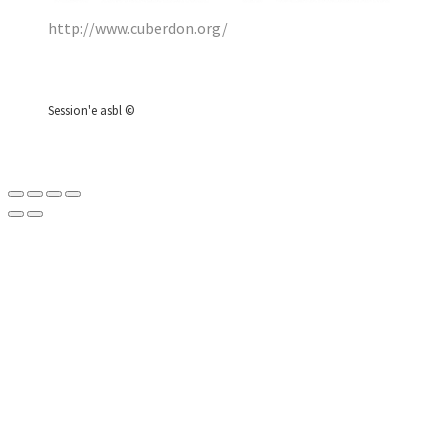
http://www.cuberdon.org/
Session'e asbl ©